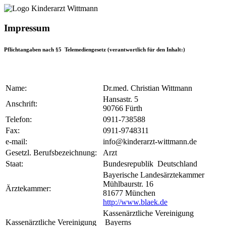
Impressum
Pflichtangaben nach §5 Telemediengesetz (verantwortlich für den Inhalt:)
Name:
Dr.med. Christian Wittmann
Hansastr. 5
Anschrift:
90766 Fürth
Telefon:
0911-738588
Fax:
0911-9748311
e-mail:
info@kinderarzt-wittmann.de
Gesetzl. Berufsbezeichnung:
Arzt
Staat:
Bundesrepublik Deutschland
Bayerische Landesärztekammer
Mühlbaurstr. 16
Ärztekammer:
81677 München
http://www.blaek.de
Kassenärztliche Vereinigung
Kassenärztliche Vereinigung
Bayerns